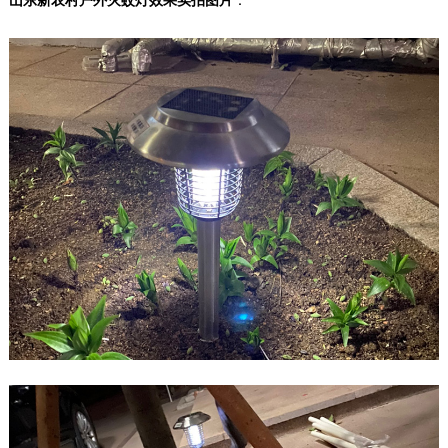
山东新农村户外灭蚊灯效果实拍图片
：