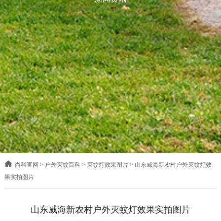
尚科官网
>
户外灭蚊百科
>
灭蚊灯效果图片
>
山东威海新农村户外灭蚊灯效
果实拍图片
山东威海新农村户外灭蚊灯效果实拍图片