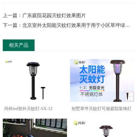
上一篇：广东庭院花园灭蚊灯效果图片
下一篇：北京室外太阳能灭蚊灯效果用于用于小区草坪绿化
带
相关产品
尚科led室外灭蚊灯-SX-12
别墅草坪灭蚊灯可做庭院装饰灯