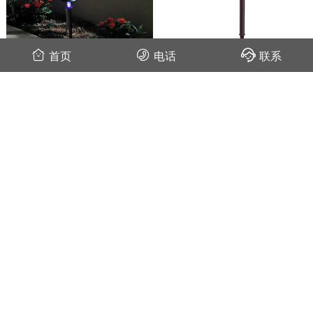
首页
电话
联系
太阳能庭院花园灭蚊灯SX-08
LED太阳能灭蚊灯紫外线诱蚊
SX-08
相关资讯
家用灭蚊灯选太阳能灭蚊灯效果好
2020-04-19
效果好的灭蚊灯用于别墅庭院推荐
2020-04-15
江苏葡萄果园灭蚊灯杀虫效果实拍
2020-04-14
户外灭蚊亲测：灭蚊灯效果怎么样？到底有用吗
2020-04-03
户外灭蚊灯在别墅庭院设计中的效果展现
2020-03-17