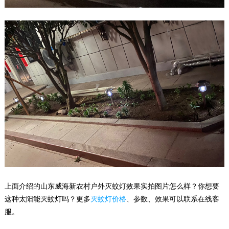
上面介绍的山东威海新农村户外灭蚊灯效果实拍图片怎么样？你想要
这种太阳能灭蚊灯吗？更多
灭蚊灯价格
、参数、效果可以联系在线客
服。