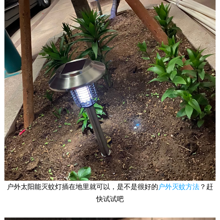
户外太阳能灭蚊灯插在地里就可以，是不是很好的
户外灭蚊方法
？赶
快试试吧