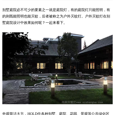
别墅庭院必不可少的要素之一就是庭院灯，有的庭院灯只能照明，有
的则既能照明也能灭蚊，后者被称之为户外灭蚊灯。户外灭蚊灯在别
墅庭院设计中效果如何呢？一起来看下。
外观简洁大方，HOLD住各种别墅、庭院、花园、景观等公共绿化区