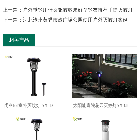
上一篇：户外垂钓用什么驱蚊效果好？钓友推荐手提灭蚊灯
下一篇：河北沧州黄骅市政广场公园使用户外灭蚊灯案例
相关产品
尚科led室外灭蚊灯-SX-12
太阳能庭院花园灭蚊灯SX-08