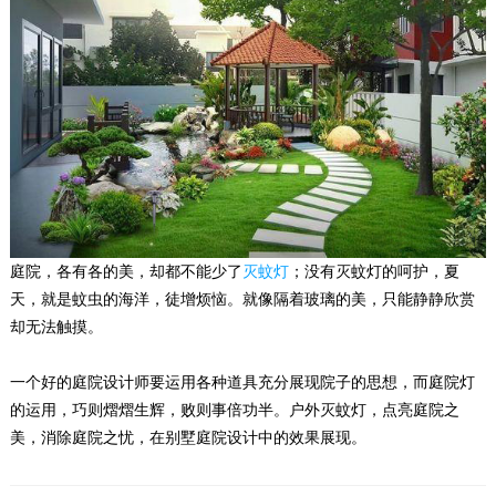
庭院，各有各的美，却都不能少了
灭蚊灯
；没有灭蚊灯的呵护，夏
天，就是蚊虫的海洋，徒增烦恼。就像隔着玻璃的美，只能静静欣赏
却无法触摸。
一个好的庭院设计师要运用各种道具充分展现院子的思想，而庭院灯
的运用，巧则熠熠生辉，败则事倍功半。户外灭蚊灯，点亮庭院之
美，消除庭院之忧，在别墅庭院设计中的效果展现。