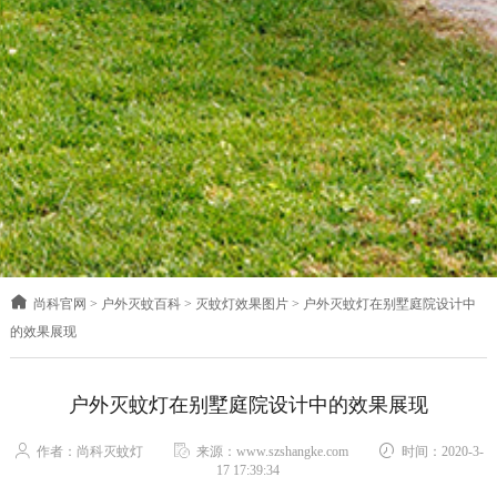
尚科官网
>
户外灭蚊百科
>
灭蚊灯效果图片
>
户外灭蚊灯在别墅庭院设计中
的效果展现
户外灭蚊灯在别墅庭院设计中的效果展现
作者：尚科灭蚊灯
来源：www.szshangke.com
时间：2020-3-
17 17:39:34