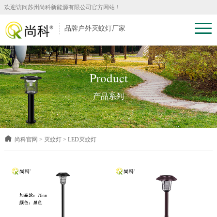
欢迎访问苏州尚科新能源有限公司官方网站！
品牌户外灭蚊灯厂家
Product
产品系列
尚科官网
>
灭蚊灯
>
LED灭蚊灯