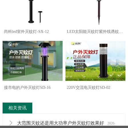
尚科led室外灭蚊灯-SX-12
LED太阳能灭蚊灯紫外线诱蚊
SX-08
接市电的户外灭蚊灯SD-16
220V交流电灭蚊灯SD-02
相关资讯
大范围灭蚊还是用大功率户外灭蚊灯效果好
2020-