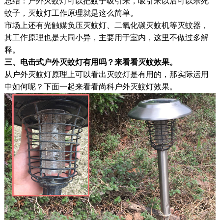
总结：户外灭蚊灯可以把蚊子吸引来，吸引来以后可以杀死
蚊子，灭蚊灯工作原理就是这么简单。
市场上还有光触媒负压灭蚊灯、二氧化碳灭蚊机等灭蚊器，
其工作原理也是大同小异，主要用于室内，这里不做过多解
释。
三、电击式户外灭蚊灯有用吗？来看看灭蚊效果。
从户外灭蚊灯原理上可以看出灭蚊灯是有用的，那实际运用
中如何呢？下面一起来看看尚科户外灭蚊灯效果。