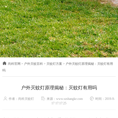
尚科官网
>
户外灭蚊百科
>
灭蚊灯方案
>
户外灭蚊灯原理揭秘：灭蚊灯有用
吗
户外灭蚊灯原理揭秘：灭蚊灯有用吗
作者：尚科灭蚊灯
来源：www.szshangke.com
时间：2019-9-
17 17:17:25