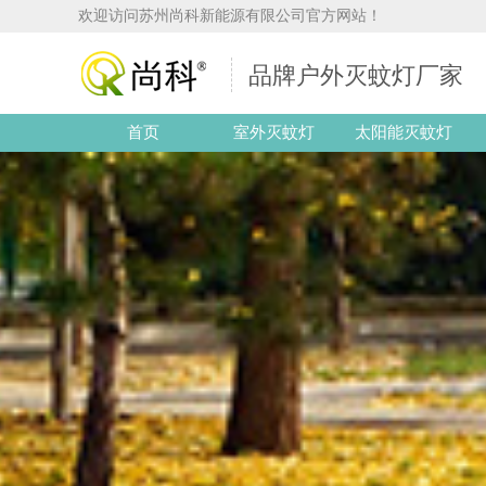
欢迎访问苏州尚科新能源有限公司官方网站！
品牌户外灭蚊灯厂家
首页
室外灭蚊灯
太阳能灭蚊灯