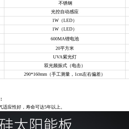
不锈钢
光控自动感应
1W（LED）
1W（LED）
600MA锂电池
20平方米
UVA紫光灯
双光频振式（电击）
290*160mm（手工测量，1cm左右偏差）
：
气适应性好，寿命可达5年以上。