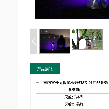
产品描述
一、室内室外太阳能灭蚊灯
SX-02
产品参数
参数项
灭蚊灯类型
灭蚊灯品牌