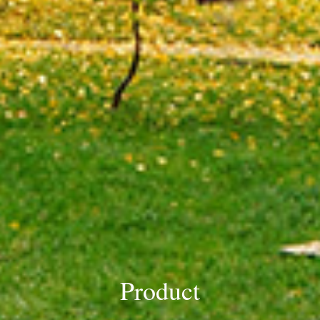
Product