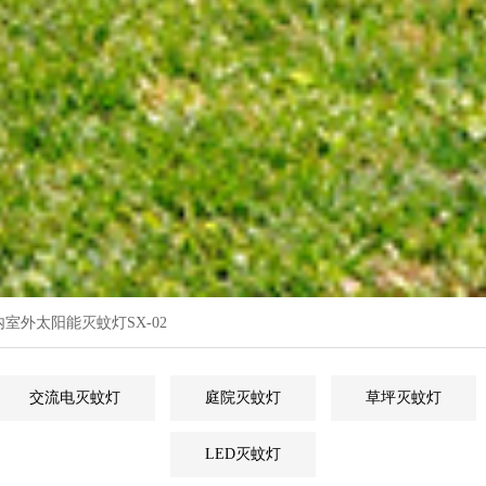
内室外太阳能灭蚊灯SX-02
交流电灭蚊灯
庭院灭蚊灯
草坪灭蚊灯
LED灭蚊灯