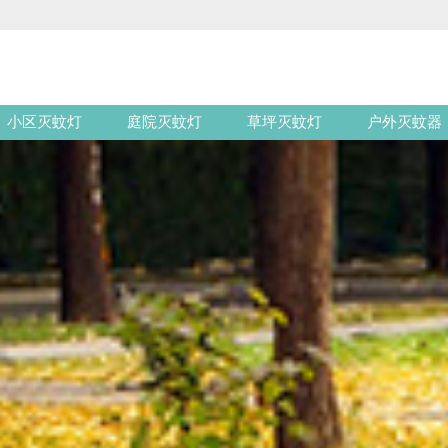
小区灭蚊灯
庭院灭蚊灯
草坪灭蚊灯
户外灭蚊器