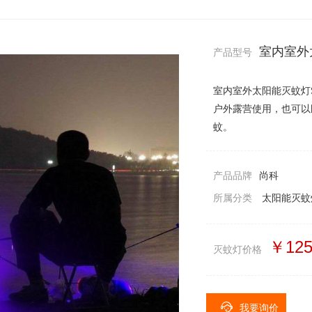
室内室外太
产品型号
室内室外太阳能灭蚊灯
户外露营使用，也可以
蚊。
产品品牌
尚科
所属分类
太阳能灭蚊
￥12
灭蚊灯价格
我要询价