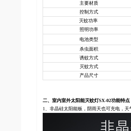
主要材质
控制方式
灭蚊功率
照明功率
电池类型
杀虫面积
诱蚊方式
灭蚊方式
产品尺寸
二、室内室外太阳能灭蚊灯
SX-02功能
特点
1、非晶硅太阳能板，阴雨天也可充电，天