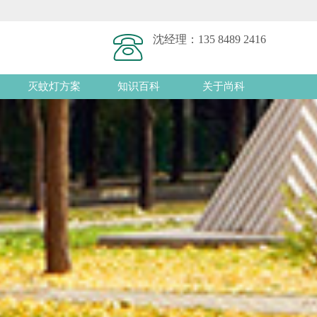
沈经理：
135 8489 2416
灭蚊灯方案
知识百科
关于尚科