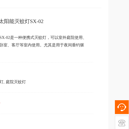
阳能灭蚊灯SX-02
SX-02是一种便携式灭蚊灯，可以室外庭院使用、
卧室、客厅等室内使用。尤其是用于夜间垂钓驱
灯
,
庭院灭蚊灯
5