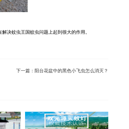
在解决蚊虫王国蚊虫问题上起到很大的作用。
下一篇：阳台花盆中的黑色小飞虫怎么消灭？