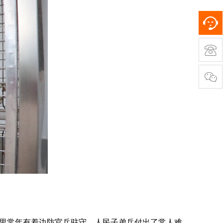
里常年有着边防官兵驻守，人民子弟兵付出了常人难