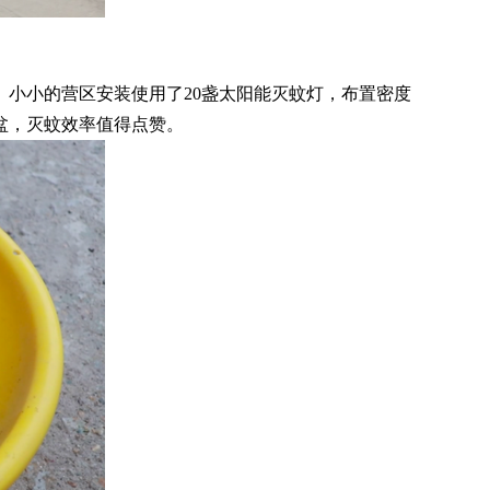
。小小的营区安装使用了
20
盏太阳能灭蚊灯，布置密度
盆，灭蚊效率值得点赞。