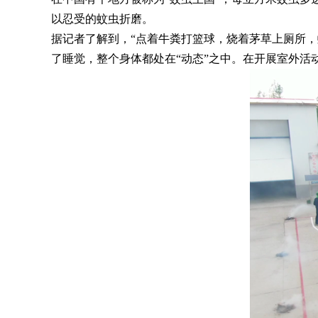
以忍受的蚊虫折磨。
据记者了解到，
“点着牛粪打篮球，烧着茅草上厕所
了睡觉，整个身体都处在“动态”之中。在开展室外