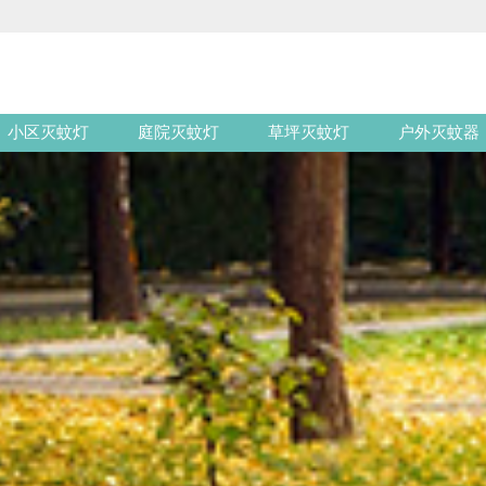
小区灭蚊灯
庭院灭蚊灯
草坪灭蚊灯
户外灭蚊器