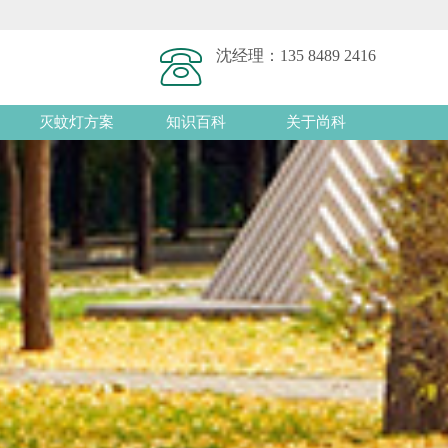
沈经理：
135 8489 2416
灭蚊灯方案
知识百科
关于尚科