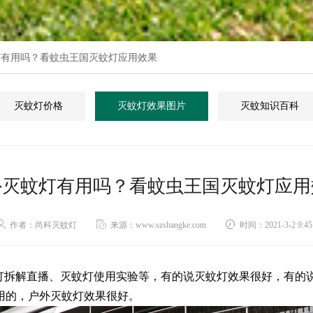
灯有用吗？看蚊虫王国灭蚊灯应用效果
灭蚊灯价格
灭蚊灯效果图片
灭蚊知识百科
外灭蚊灯有用吗？看蚊虫王国灭蚊灯应用
作者：尚科灭蚊灯
来源：www.szshangke.com
时间：2021-3-2 9:45
蚊灯拆解直播、灭蚊灯使用实验等，有的说灭蚊灯效果很好，有的
用的，户外灭蚊灯效果很好。