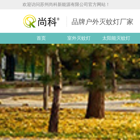
欢迎访问苏州尚科新能源有限公司官方网站！
品牌户外灭蚊灯厂家
首页
室外灭蚊灯
太阳能灭蚊灯