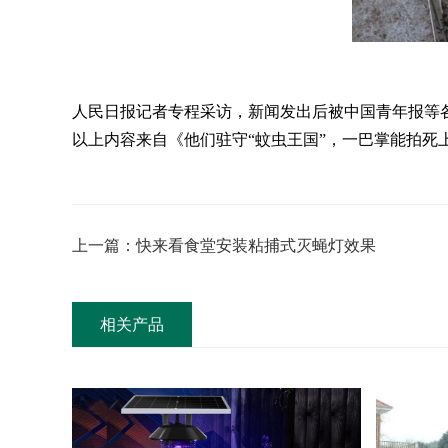
人民日报记者专程采访，新闻发出后被中国青年报等
以上内容来自《他们驻守
“蚊虫王国”，一巴掌能拍死
上一篇：快来看食堂安装粘捕式灭蝇灯效果
相关产品