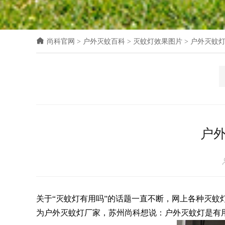
尚科官网
>
户外灭蚊百科
>
灭蚊灯效果图片
>
户外灭蚊
户
关于
“灭蚊灯有用吗”的话题一直不断，网上各种灭
为户外灭蚊灯厂家，苏州尚科想说：户外灭蚊灯是有