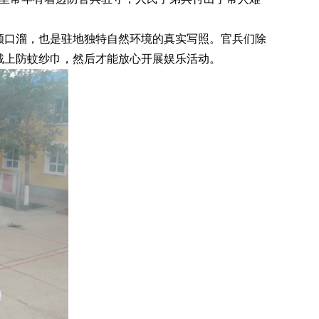
顺口溜，也是驻地独特自然环境的真实写照。官兵们除
戴上防蚊纱巾，然后才能放心开展娱乐活动。