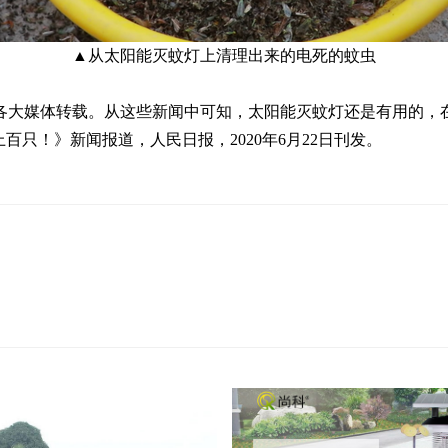
▲从太阳能灭蚊灯上清理出来的电死的蚊虫
各大媒体转载。从这些新闻中可知，太阳能灭蚊灯还是有用的，
上百只！》新闻报道，人民日报，2020
年
6
月
22
日刊发。